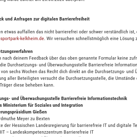
k und Anfragen zur digitalen Barrierefreiheit
en etwas auffallen das nicht barrierefrei oder schwer verständlich ist,
)sportpark-kelkheim.de
. Wir versuchen schnellstmöglich eine Lösung z
etzungsverfahren
 nach deinem Feedback über das oben genannte Formular keine zufr
die Durchsetzungs- und Überwachungsstelle Barrierefreie Information
st von sechs Wochen das Recht dich direkt an die Durchsetzungs- und
ng aller Beteiligten versucht die Durchsetzungsstelle, die Umstände d
 Träger diese beheben kann.
ungs- und Überwachungsstelle Barrierefreie Informationstechnik
 Ministerium für Soziales und Integration
ierungspräsidium Gießen
 Erdmuthe Meyer zu Bexten
e der Hessischen Landesregierung für barrierefreie IT und digitale T
LBIT – Landeskompetenzzentrum Barrierefreie IT