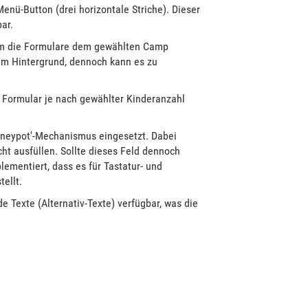
Menü-Button (drei horizontale Striche). Dieser
ar.
 um die Formulare dem gewählten Camp
 im Hintergrund, dennoch kann es zu
s Formular je nach gewählter Kinderanzahl
oneypot'-Mechanismus eingesetzt. Dabei
cht ausfüllen. Sollte dieses Feld dennoch
lementiert, dass es für Tastatur- und
ellt.
e Texte (Alternativ-Texte) verfügbar, was die