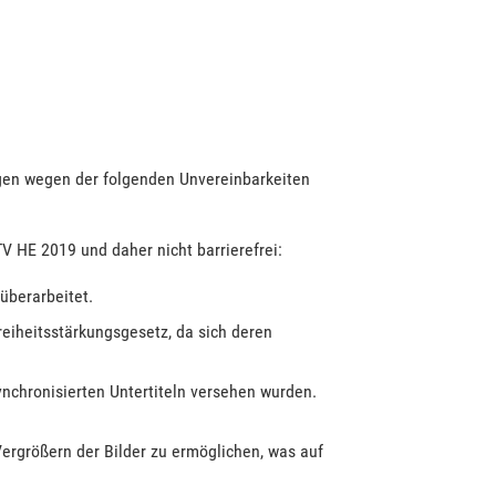
gen wegen der folgenden Unvereinbarkeiten
V HE 2019 und daher nicht barrierefrei:
 überarbeitet.
reiheitsstärkungsgesetz, da sich deren
ynchronisierten Untertiteln versehen wurden.
ergrößern der Bilder zu ermöglichen, was auf