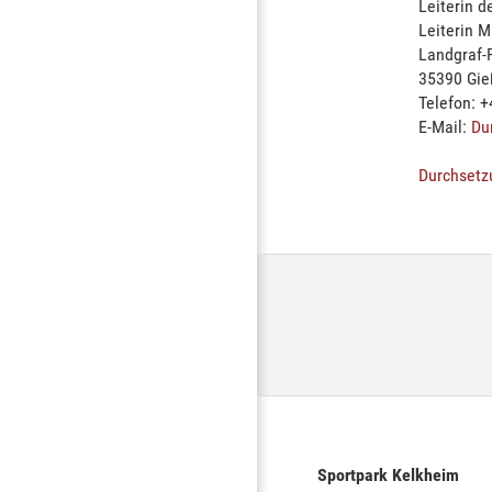
Leiterin 
Leiterin 
Landgraf-P
35390 Gie
Telefon: +
E-Mail:
Du
Durchsetz
Sportpark Kelkheim