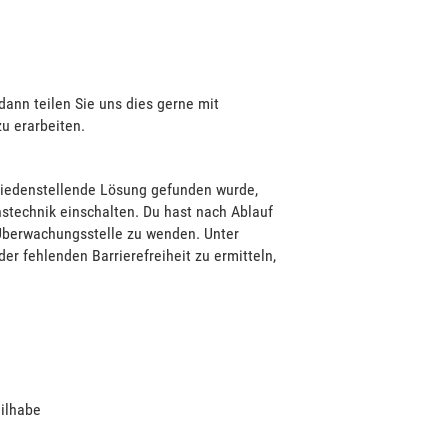
 dann teilen Sie uns dies gerne mit
u erarbeiten.
iedenstellende Lösung gefunden wurde,
stechnik einschalten. Du hast nach Ablauf
 Überwachungsstelle zu wenden. Unter
er fehlenden Barrierefreiheit zu ermitteln,
eilhabe