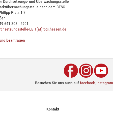
der Durchsetzungs- und Überwachungsstelle
Marktüberwachungsstelle nach dem BFSG
hilipp-Platz 1-7
ßen
49 641 303 - 2901
rchsetzungsstelle-LBIT(at)rpgi.hessen.de
ung beantragen
Besuchen Sie uns auch auf
facebook
,
Instagram
Kontakt