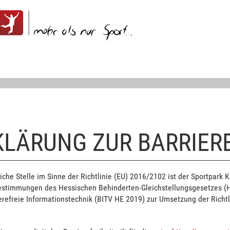
KLÄRUNG ZUR BARRIERE
liche Stelle im Sinne der Richtlinie (EU) 2016/2102 ist der Sportpar
estimmungen des Hessischen Behinderten-Gleichstellungsgesetzes (
erefreie Informationstechnik (BITV HE 2019) zur Umsetzung der Richtl