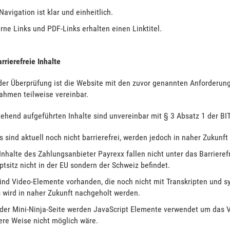
Navigation ist klar und einheitlich.
rne Links und PDF-Links erhalten einen Linktitel.
arrierefreie Inhalte
der Überprüfung ist die Website mit den zuvor genannten Anforderun
ahmen teilweise vereinbar.
ehend aufgeführten Inhalte sind unvereinbar mit § 3 Absatz 1 der BIT
 sind aktuell noch nicht barrierefrei, werden jedoch in naher Zukunft
Inhalte des Zahlungsanbieter Payrexx fallen nicht unter das Barrieref
tsitz nicht in der EU sondern der Schweiz befindet.
ind Video-Elemente vorhanden, die noch nicht mit Transkripten und s
 wird in naher Zukunft nachgeholt werden.
der Mini-Ninja-Seite werden JavaScript Elemente verwendet um das V
ere Weise nicht möglich wäre.