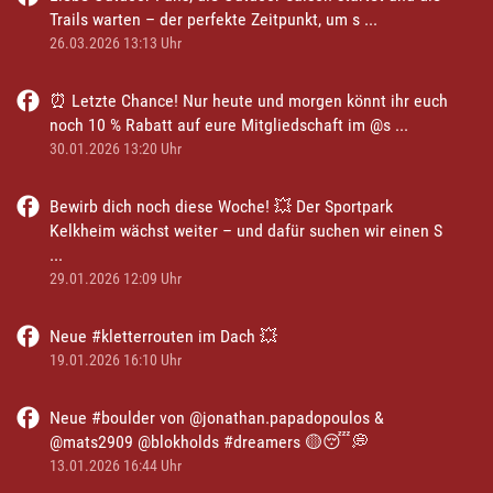
Trails warten – der perfekte Zeitpunkt, um s ...
26.03.2026 13:13 Uhr
⏰ Letzte Chance! Nur heute und morgen könnt ihr euch
noch 10 % Rabatt auf eure Mitgliedschaft im @s ...
30.01.2026 13:20 Uhr
Bewirb dich noch diese Woche! 💥 Der Sportpark
Kelkheim wächst weiter – und dafür suchen wir einen S
...
29.01.2026 12:09 Uhr
Neue #kletterrouten im Dach 💥
19.01.2026 16:10 Uhr
Neue #boulder von @jonathan.papadopoulos &
@mats2909 @blokholds #dreamers 🟡😴💭
13.01.2026 16:44 Uhr