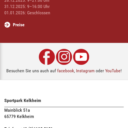
26.12.2025: 9–21:00 Uhr
31.12.2025: 9–16:00 Uhr
01.01.2026: Geschlossen
Preise
Besuchen Sie uns auch auf
facebook
,
Instagram
oder
YouTube
!
Sportpark Kelkheim
Mainblick 51a
65779 Kelkheim