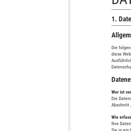
1. Dat
Allgem
Die folge
diese Webs
Ausführli
Datenschu
Datene
Wer ist ve
Die Daten
Abschnitt 
Wie erfass
Ihre Daten
Sie in ein