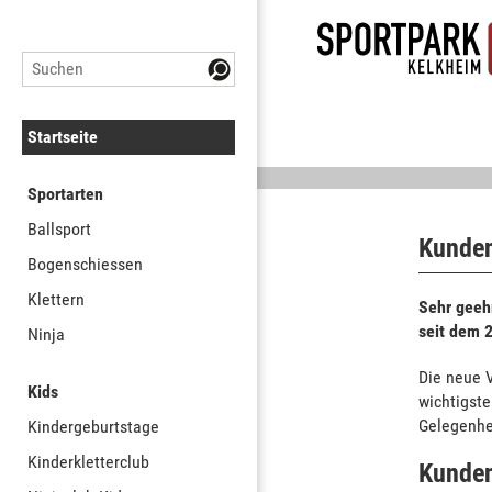
Startseite
Sportarten
Ballsport
Kunden
Bogenschiessen
Klettern
Sehr geeh
seit dem 
Ninja
Die neue 
Kids
wichtigst
Gelegenhei
Kindergeburtstage
Kinderkletterclub
Kunden