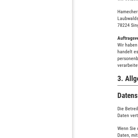
Hamecher
Laubwalds
78224 Sin
Auftragsv
Wir haben
handelt es
personenb
verarbeite
3. All
Datens
Die Betre
Daten ver
Wenn Sie 
Daten, mit