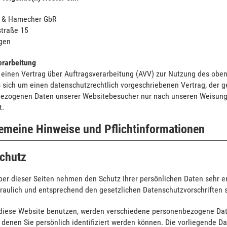
 & Hamecher GbR
traße 15
gen
erarbeitung
 einen Vertrag über Auftragsverarbeitung (AVV) zur Nutzung des obe
 sich um einen datenschutzrechtlich vorgeschriebenen Vertrag, der ge
ezogenen Daten unserer Websitebesucher nur nach unseren Weisung
t.
gemeine Hinweise und Pflicht­informationen
chutz
iber dieser Seiten nehmen den Schutz Ihrer persönlichen Daten sehr 
traulich und entsprechend den gesetzlichen Datenschutzvorschriften 
diese Website benutzen, werden verschiedene personenbezogene Da
 denen Sie persönlich identifiziert werden können. Die vorliegende D