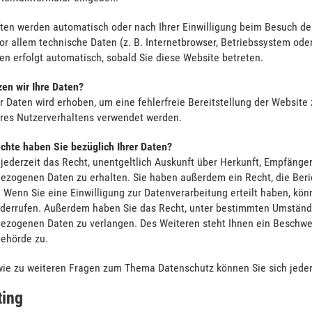
ten werden automatisch oder nach Ihrer Einwilligung beim Besuch der
or allem technische Daten (z. B. Internetbrowser, Betriebssystem oder
en erfolgt automatisch, sobald Sie diese Website betreten.
en wir Ihre Daten?
er Daten wird erhoben, um eine fehlerfreie Bereitstellung der Websit
hres Nutzerverhaltens verwendet werden.
chte haben Sie bezüglich Ihrer Daten?
jederzeit das Recht, unentgeltlich Auskunft über Herkunft, Empfänge
ezogenen Daten zu erhalten. Sie haben außerdem ein Recht, die Beri
 Wenn Sie eine Einwilligung zur Datenverarbeitung erteilt haben, könn
iderrufen. Außerdem haben Sie das Recht, unter bestimmten Umstände
ezogenen Daten zu verlangen. Des Weiteren steht Ihnen ein Beschwe
behörde zu.
wie zu weiteren Fragen zum Thema Datenschutz können Sie sich jeder
ting