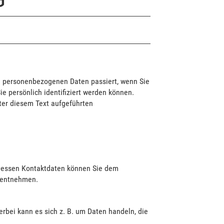
en personenbezogenen Daten passiert, wenn Sie
e persönlich identifiziert werden können.
er diesem Text aufgeführten
 Dessen Kontaktdaten können Sie dem
g entnehmen.
rbei kann es sich z. B. um Daten handeln, die