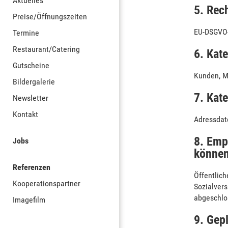
Aktuelles
5. Rec
Preise/Öffnungszeiten
EU-DSGVO-
Termine
Restaurant/Catering
6. Kat
Gutscheine
Kunden, M
Bildergalerie
7. Kat
Newsletter
Kontakt
Adressdat
8. Emp
Jobs
können
Referenzen
Öffentlich
Kooperationspartner
Sozialvers
abgeschlos
Imagefilm
9. Gepl