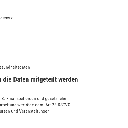
zgesetz
Gesundheitsdaten
 die Daten mitgeteilt werden
 z.B. Finanzbehörden und gesetzliche
rarbeitungsverträge gem. Art 28 DSGVO
 Kursen und Veranstaltungen