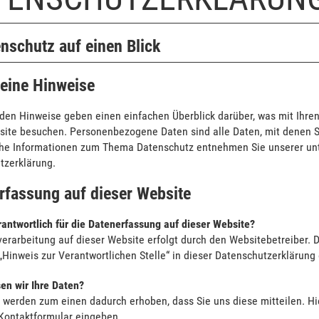
enschutz auf einen Blick
eine Hinweise
nden Hinweise geben einen einfachen Überblick darüber, was mit Ihr
ite besuchen. Personenbezogene Daten sind alle Daten, mit denen Si
che Informationen zum Thema Datenschutz entnehmen Sie unserer unt
tzerklärung.
rfassung auf dieser Website
rantwortlich für die Datenerfassung auf dieser Website?
verarbeitung auf dieser Website erfolgt durch den Websitebetreiber.
„Hinweis zur Verantwortlichen Stelle“ in dieser Datenschutzerklärun
en wir Ihre Daten?
 werden zum einen dadurch erhoben, dass Sie uns diese mitteilen. Hie
 Kontaktformular eingeben.