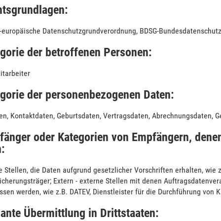
htsgrundlagen:
europäische Datenschutzgrundverordnung, BDSG-Bundesdatenschut
egorie der betroffenen Personen:
itarbeiter
egorie der personenbezogenen Daten:
en, Kontaktdaten, Geburtsdaten, Vertragsdaten, Abrechnungsdaten, 
fänger oder Kategorien von Empfängern, denen
:
e Stellen, die Daten aufgrund gesetzlicher Vorschriften erhalten, wie
icherungsträger; Extern - externe Stellen mit denen Auftragsdatenve
sen werden, wie z.B. DATEV, Dienstleister für die Durchführung von
ante Übermittlung in Drittstaaten: