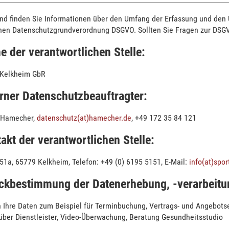
nd finden Sie Informationen über den Umfang der Erfassung und den
hen Datenschutzgrundverordnung DSGVO. Sollten Sie Fragen zur DSGV
e der verantwortlichen Stelle:
 Kelkheim GbR
erner Datenschutzbeauftragter:
 Hamecher,
datenschutz(at)hamecher.de
, +49 172 35 84 121
akt der verantwortlichen Stelle:
51a, 65779 Kelkheim, Telefon: +49 (0) 6195 5151, E-Mail:
info(at)spo
ckbestimmung der Datenerhebung, -verarbeitu
n Ihre Daten zum Beispiel für Terminbuchung, Vertrags- und Angebots
über Dienstleister, Video-Überwachung, Beratung Gesundheitsstudio