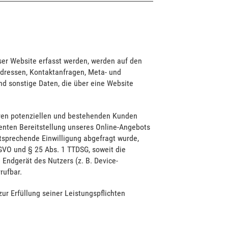
ser Website erfasst werden, werden auf den
-Adressen, Kontaktanfragen, Meta- und
d sonstige Daten, die über eine Website
eren potenziellen und bestehenden Kunden
zienten Bereitstellung unseres Online-Angebots
entsprechende Einwilligung abgefragt wurde,
DSGVO und § 25 Abs. 1 TTDSG, soweit die
 Endgerät des Nutzers (z. B. Device-
rufbar.
zur Erfüllung seiner Leistungspflichten