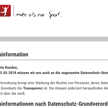
information
rte Kunden,
25.05.2018 müssen wir uns auch an die sogenannte Datenschutz-Gru
Verordnung bringt eine Stärkung der Rechte von Personen, deren Date
e Grundsatz die
Transparenz
ist. Sie müssen jederzeit herausfinden kö
t über Sie weiß.
informationen nach Datenschutz-Grundveror