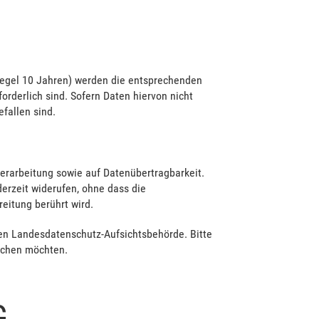
 Regel 10 Jahren) werden die entsprechenden
orderlich sind. Sofern Daten hiervon nicht
fallen sind.
erarbeitung sowie auf Datenübertragbarkeit.
derzeit widerufen, ohne dass die
eitung berührt wird.
en Landesdatenschutz-Aufsichtsbehörde. Bitte
schen möchten.
G