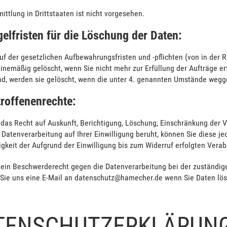
ittlung in Drittstaaten ist nicht vorgesehen.
gelfristen für die Löschung der Daten:
uf der gesetzlichen Aufbewahrungsfristen und -pflichten (von in der
inemäßig gelöscht, wenn Sie nicht mehr zur Erfüllung der Aufträge erf
nd, werden sie gelöscht, wenn die unter 4. genannten Umstände wegge
troffenenrechte:
das Recht auf Auskunft, Berichtigung, Löschung, Einschränkung der V
 Datenverarbeitung auf Ihrer Einwilligung beruht, können Sie diese je
keit der Aufgrund der Einwilligung bis zum Widerruf erfolgten Verabr
 ein Beschwerderecht gegen die Datenverarbeitung bei der zuständig
 Sie uns eine E-Mail an datenschutz@hamecher.de wenn Sie Daten lö
TENSCHUTZERKLÄRUN