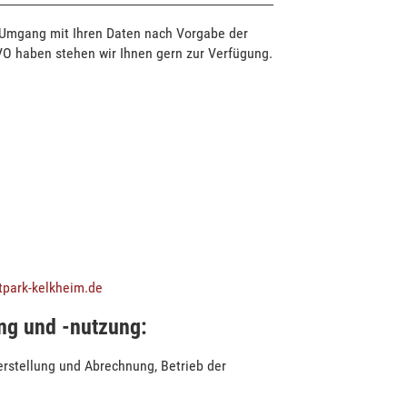
 Umgang mit Ihren Daten nach Vorgabe der
O haben stehen wir Ihnen gern zur Verfügung.
rtpark-kelkheim.de
ng und -nutzung:
erstellung und Abrechnung, Betrieb der