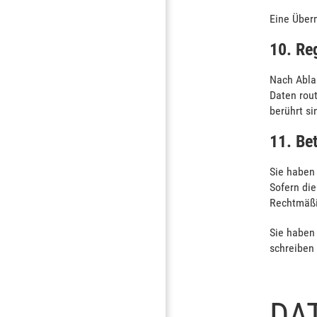
Eine Überm
10. Re
Nach Abla
Daten rout
berührt si
11. Be
Sie haben 
Sofern die
Rechtmäßig
Sie haben
schreiben
DA