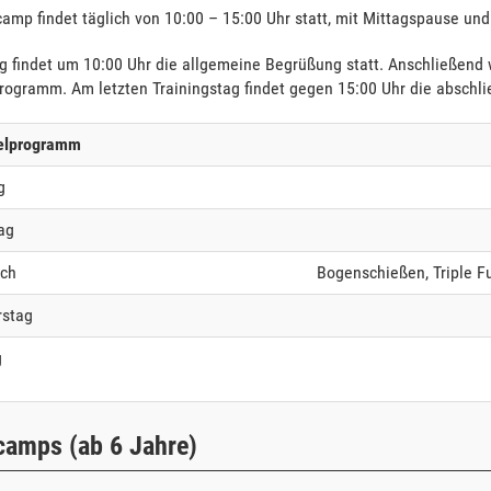
camp findet täglich von 10:00 – 15:00 Uhr statt, mit Mittagspause 
 findet um 10:00 Uhr die allgemeine Begrüßung statt. Anschließen
ogramm. Am letzten Trainingstag findet gegen 15:00 Uhr die abschlie
ielprogramm
g
ag
och
Bogenschießen, Triple Fu
rstag
g
camps (ab 6 Jahre)