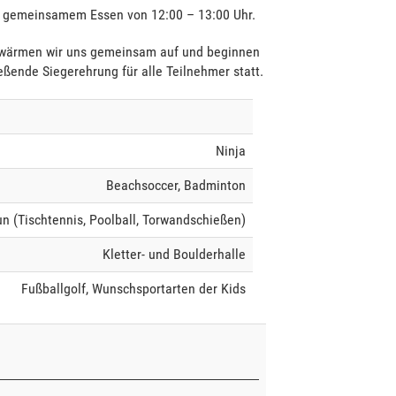
und gemeinsamem Essen von 12:00 – 13:00 Uhr.
d wärmen wir uns gemeinsam auf und beginnen
ßende Siegerehrung für alle Teilnehmer statt.
Ninja
Beachsoccer, Badminton
n (Tischtennis, Poolball, Torwandschießen)
Kletter- und Boulderhalle
Fußballgolf, Wunschsportarten der Kids