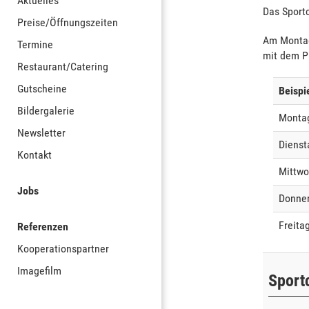
Aktuelles
Das Sport
Preise/Öffnungszeiten
Am Montag
Termine
mit dem Pr
Restaurant/Catering
Gutscheine
Beisp
Bildergalerie
Monta
Newsletter
Dienst
Kontakt
Mittw
Jobs
Donne
Freita
Referenzen
Kooperationspartner
Imagefilm
Sport