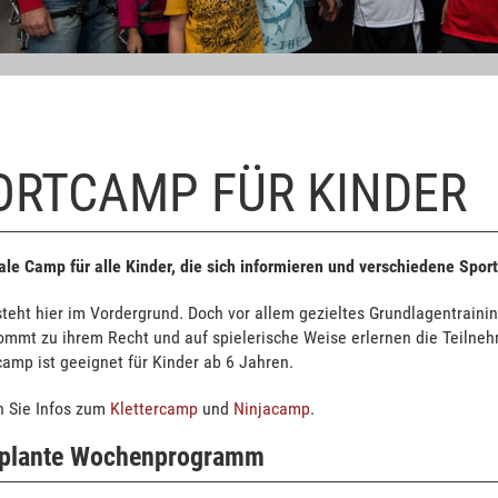
ORTCAMP FÜR KINDER
le Camp für alle Kinder, die sich informieren und verschiedene Spo
teht hier im Vordergrund. Doch vor allem gezieltes Grundlagentrainin
kommt zu ihrem Recht und auf spielerische Weise erlernen die Teilne
amp ist geeignet für Kinder ab 6 Jahren.
n Sie Infos zum
Klettercamp
und
Ninjacamp
.
eplante Wochenprogramm