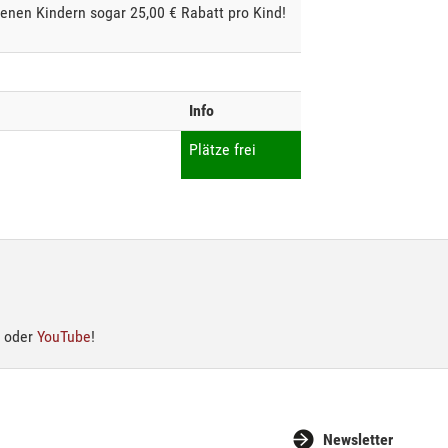
genen Kindern sogar 25,00 € Rabatt pro Kind!
Info
Plätze frei
oder
YouTube
!
Newsletter