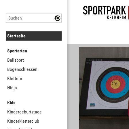
Startseite
Sportarten
Ballsport
Bogenschiessen
Klettern
Ninja
Kids
Kindergeburtstage
Kinderkletterclub