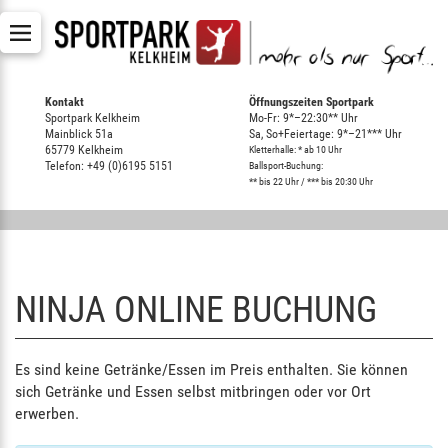
Kontakt
Öffnungszeiten Sportpark
Sportpark Kelkheim
Mo-Fr: 9*–22:30** Uhr
Mainblick 51a
Sa, So+Feiertage: 9*–21*** Uhr
65779 Kelkheim
Kletterhalle: * ab 10 Uhr
Telefon: +49 (0)6195 5151
Ballsport-Buchung:
** bis 22 Uhr / *** bis 20:30 Uhr
NINJA ONLINE BUCHUNG
Es sind keine Getränke/Essen im Preis enthalten. Sie können
sich Getränke und Essen selbst mitbringen oder vor Ort
erwerben.