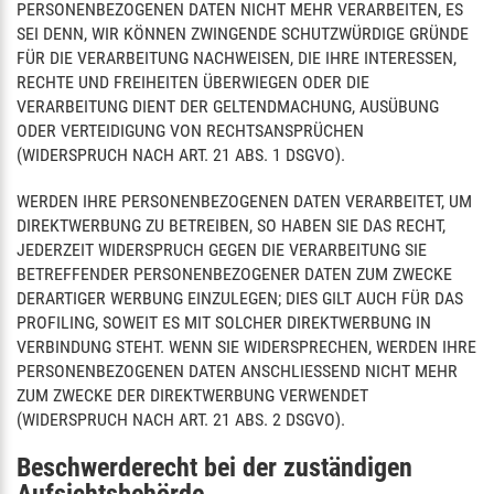
PERSONENBEZOGENEN DATEN NICHT MEHR VERARBEITEN, ES
SEI DENN, WIR KÖNNEN ZWINGENDE SCHUTZWÜRDIGE GRÜNDE
FÜR DIE VERARBEITUNG NACHWEISEN, DIE IHRE INTERESSEN,
RECHTE UND FREIHEITEN ÜBERWIEGEN ODER DIE
VERARBEITUNG DIENT DER GELTENDMACHUNG, AUSÜBUNG
ODER VERTEIDIGUNG VON RECHTSANSPRÜCHEN
(WIDERSPRUCH NACH ART. 21 ABS. 1 DSGVO).
WERDEN IHRE PERSONENBEZOGENEN DATEN VERARBEITET, UM
DIREKTWERBUNG ZU BETREIBEN, SO HABEN SIE DAS RECHT,
JEDERZEIT WIDERSPRUCH GEGEN DIE VERARBEITUNG SIE
BETREFFENDER PERSONENBEZOGENER DATEN ZUM ZWECKE
DERARTIGER WERBUNG EINZULEGEN; DIES GILT AUCH FÜR DAS
PROFILING, SOWEIT ES MIT SOLCHER DIREKTWERBUNG IN
VERBINDUNG STEHT. WENN SIE WIDERSPRECHEN, WERDEN IHRE
PERSONENBEZOGENEN DATEN ANSCHLIESSEND NICHT MEHR
ZUM ZWECKE DER DIREKTWERBUNG VERWENDET
(WIDERSPRUCH NACH ART. 21 ABS. 2 DSGVO).
Beschwerde­recht bei der zuständigen
Aufsichts­behörde