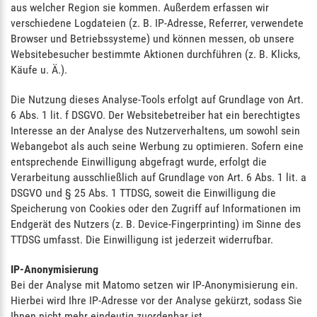
aus welcher Region sie kommen. Außerdem erfassen wir
verschiedene Logdateien (z. B. IP-Adresse, Referrer, verwendete
Browser und Betriebssysteme) und können messen, ob unsere
Websitebesucher bestimmte Aktionen durchführen (z. B. Klicks,
Käufe u. Ä.).
Die Nutzung dieses Analyse-Tools erfolgt auf Grundlage von Art.
6 Abs. 1 lit. f DSGVO. Der Websitebetreiber hat ein berechtigtes
Interesse an der Analyse des Nutzerverhaltens, um sowohl sein
Webangebot als auch seine Werbung zu optimieren. Sofern eine
entsprechende Einwilligung abgefragt wurde, erfolgt die
Verarbeitung ausschließlich auf Grundlage von Art. 6 Abs. 1 lit. a
DSGVO und § 25 Abs. 1 TTDSG, soweit die Einwilligung die
Speicherung von Cookies oder den Zugriff auf Informationen im
Endgerät des Nutzers (z. B. Device-Fingerprinting) im Sinne des
TTDSG umfasst. Die Einwilligung ist jederzeit widerrufbar.
IP-Anonymisierung
Bei der Analyse mit Matomo setzen wir IP-Anonymisierung ein.
Hierbei wird Ihre IP-Adresse vor der Analyse gekürzt, sodass Sie
Ihnen nicht mehr eindeutig zuordenbar ist.