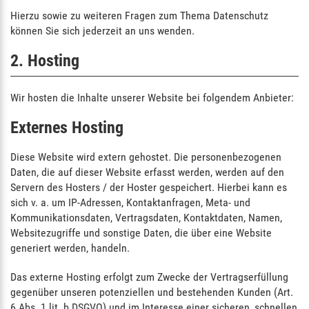
Hierzu sowie zu weiteren Fragen zum Thema Datenschutz
können Sie sich jederzeit an uns wenden.
2. Hosting
Wir hosten die Inhalte unserer Website bei folgendem Anbieter:
Externes Hosting
Diese Website wird extern gehostet. Die personenbezogenen
Daten, die auf dieser Website erfasst werden, werden auf den
Servern des Hosters / der Hoster gespeichert. Hierbei kann es
sich v. a. um IP-Adressen, Kontaktanfragen, Meta- und
Kommunikationsdaten, Vertragsdaten, Kontaktdaten, Namen,
Websitezugriffe und sonstige Daten, die über eine Website
generiert werden, handeln.
Das externe Hosting erfolgt zum Zwecke der Vertragserfüllung
gegenüber unseren potenziellen und bestehenden Kunden (Art.
6 Abs. 1 lit. b DSGVO) und im Interesse einer sicheren, schnellen