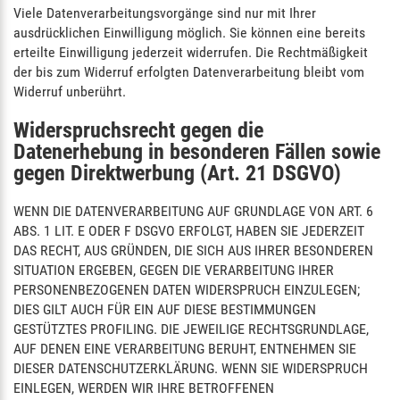
Viele Datenverarbeitungsvorgänge sind nur mit Ihrer
ausdrücklichen Einwilligung möglich. Sie können eine bereits
erteilte Einwilligung jederzeit widerrufen. Die Rechtmäßigkeit
der bis zum Widerruf erfolgten Datenverarbeitung bleibt vom
Widerruf unberührt.
Widerspruchsrecht gegen die
Datenerhebung in besonderen Fällen sowie
gegen Direktwerbung (Art. 21 DSGVO)
WENN DIE DATENVERARBEITUNG AUF GRUNDLAGE VON ART. 6
ABS. 1 LIT. E ODER F DSGVO ERFOLGT, HABEN SIE JEDERZEIT
DAS RECHT, AUS GRÜNDEN, DIE SICH AUS IHRER BESONDEREN
SITUATION ERGEBEN, GEGEN DIE VERARBEITUNG IHRER
PERSONENBEZOGENEN DATEN WIDERSPRUCH EINZULEGEN;
DIES GILT AUCH FÜR EIN AUF DIESE BESTIMMUNGEN
GESTÜTZTES PROFILING. DIE JEWEILIGE RECHTSGRUNDLAGE,
AUF DENEN EINE VERARBEITUNG BERUHT, ENTNEHMEN SIE
DIESER DATENSCHUTZERKLÄRUNG. WENN SIE WIDERSPRUCH
EINLEGEN, WERDEN WIR IHRE BETROFFENEN