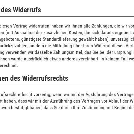
 des Widerrufs
iesen Vertrag widerrufen, haben wir Ihnen alle Zahlungen, die wir von
en (mit Ausnahme der zusätzlichen Kosten, die sich daraus ergeben, d
ngebotene, günstigste Standardlieferung gewählt haben), unverzüglic
rückzuzahlen, an dem die Mitteilung über Ihren Widerruf dieses Vert
g verwenden wir dasselbe Zahlungsmittel, das Sie bei der ursprüngli
 Ihnen wurde ausdrücklich etwas anderes vereinbart; in keinem Fall 
erechnet.
hen des Widerrufsrechts
ufsrecht erlischt vorzeitig, wenn wir mit der Ausführung des Vertra
 haben, dass wir mit der Ausführung des Vertrages vor Ablauf der Wi
avon bestätigt haben, dass Sie durch Ihre Zustimmung mit Beginn de