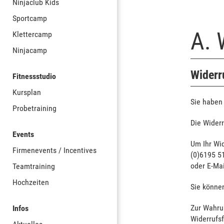
Ninjaclub Kids
Sportcamp
A.
Klettercamp
Ninjacamp
Widerr
Fitnessstudio
Kursplan
Sie haben
Probetraining
Die Widerr
Events
Um Ihr Wi
Firmenevents / Incentives
(0)6195 51
oder E-Mai
Teamtraining
Hochzeiten
Sie können
Zur Wahrun
Infos
Widerrufsf