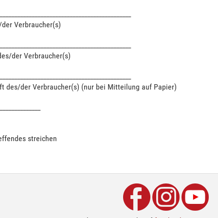
_____________________________________________
der Verbraucher(s)
_____________________________________________
des/der Verbraucher(s)
_____________________________________________
ft des/der Verbraucher(s) (nur bei Mitteilung auf Papier)
______________
effendes streichen