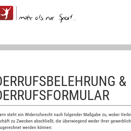
DERRUFSBELEHRUNG &
DERRUFSFORMULAR
rn steht ein Widerrufsrecht nach folgender Maßgabe zu, wobei Verbra
chäft zu Zwecken abschließt, die überwiegend weder ihrer gewerblich
 zugerechnet werden können: