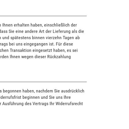
 Ihnen erhalten haben, einschließlich der
ass Sie eine andere Art der Lieferung als die
h und spätestens binnen vierzehn Tagen ab
rags bei uns eingegangen ist. Für diese
chen Transaktion eingesetzt haben, es sei
werden Ihnen wegen dieser Rückzahlung
ges begonnen haben, nachdem Sie ausdrücklich
derrufsfrist beginnen und Sie uns Ihre
r Ausführung des Vertrags Ihr Widerrufsrecht