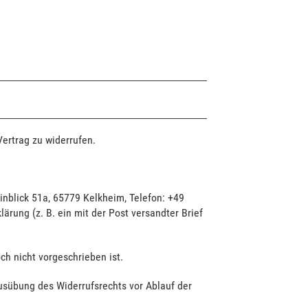
ertrag zu widerrufen.
nblick 51a, 65779 Kelkheim, Telefon: +49
ärung (z. B. ein mit der Post versandter Brief
h nicht vorgeschrieben ist.
Ausübung des Widerrufsrechts vor Ablauf der