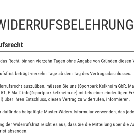
 WIDERRUFSBELEHRUNG
ufsrecht
 das Recht, binnen vierzehn Tagen ohne Angabe von Gründen diesen V
ufsfrist beträgt vierzehn Tage ab dem Tag des Vertragsabschlusses.
derrufsrecht auszuüben, müssen Sie uns (Sportpark Kelkheim GbR, Mai
51, E-Mail: info@sportpark-kelkheim.de) mittels einer eindeutigen Erkl
l) über Ihren Entschluss, diesen Vertrag zu widerrufen, informieren.
 dafür das beigefügte Muster-Widerrufsformular verwenden, das jedoc
g der Widerrufsfrist reicht es aus, dass Sie die Mitteilung über die 
rist absenden.