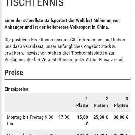
TISCHTENNIS
Einer der schnellste Ballsportart der Welt hat Millionen von
Anhänger und ist der beliebteste Volkssport in China.
Die positiven Reaktionen unserer Gäste freuen uns und haben
uns dazu veranlasst, unser anfängliches Angebot stark zu
erweitern. Inzwischen stehen drei Tischtennisplatten zur
Verfügung, die bei Veranstaltungen jeder Art im Einsatz sind.
Preise
Einzelpreise
1
2
3
Platte
Platten
Platten
Montag bis Freitag 9:00 – 17:00
15,00
25,00 €
30,00 €
Uhr
€