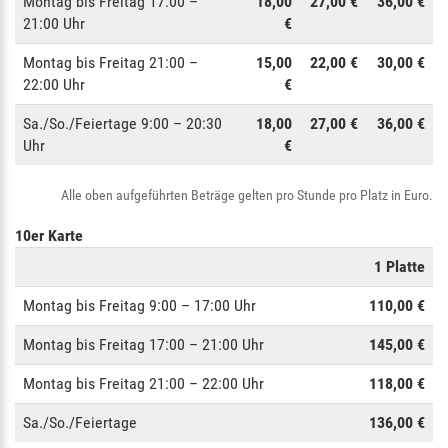
Montag bis Freitag 17:00 –
18,00
27,00 €
36,00 €
21:00 Uhr
€
Montag bis Freitag 21:00 –
15,00
22,00 €
30,00 €
22:00 Uhr
€
Sa./So./Feiertage 9:00 – 20:30
18,00
27,00 €
36,00 €
Uhr
€
Alle oben aufgeführten Beträge gelten pro Stunde pro Platz in Euro.
10er Karte
1 Platte
Montag bis Freitag 9:00 – 17:00 Uhr
110,00 €
Montag bis Freitag 17:00 – 21:00 Uhr
145,00 €
Montag bis Freitag 21:00 – 22:00 Uhr
118,00 €
Sa./So./Feiertage
136,00 €