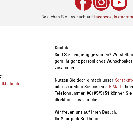
Besuchen Sie uns auch auf
facebook
,
Instagram
Kontakt
Sind Sie neugierig geworden? Wir stelle
gern Ihr ganz persönliches Wunschpaket
zusammen.
51
Nutzen Sie doch einfach unser
Kontaktf
elkheim.de
oder schreiben Sie uns eine
E-Mail
. Unte
Telefonnummer.
06195/5151
können Sie
direkt mit uns sprechen.
Wir freuen uns auf Ihren Besuch.
Ihr Sportpark Kelkheim