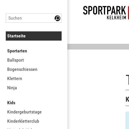
Startseite
Sportarten
Ballsport
Bogenschiessen
Klettern
Ninja
K
Kids
Kindergeburtstage
Kinderkletterclub