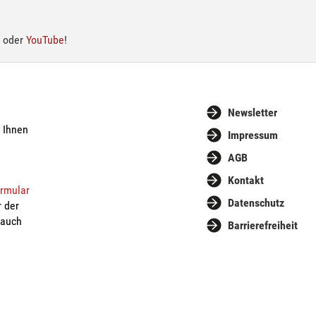
oder
YouTube
!
Newsletter
n Ihnen
Impressum
AGB
Kontakt
ormular
Datenschutz
r der
 auch
Barrierefreiheit