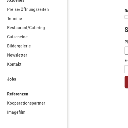
Aktuelles
Preise/Öffnungszeiten
D
Termine
Restaurant/Catering
S
Gutscheine
P
Bildergalerie
Newsletter
E
Kontakt
Jobs
Referenzen
Kooperationspartner
Imagefilm