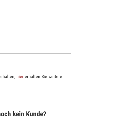
gehalten,
hier
erhalten Sie weitere
noch kein Kunde?