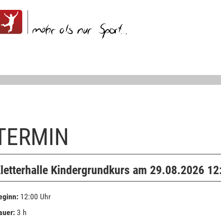
TERMIN
letterhalle Kindergrundkurs am 29.08.2026 12
eginn:
12:00 Uhr
auer:
3 h