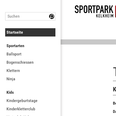
Startseite
Sportarten
Ballsport
Bogenschiessen
Klettern
Ninja
K
Kids
Kindergeburtstage
B
Kinderkletterclub
D