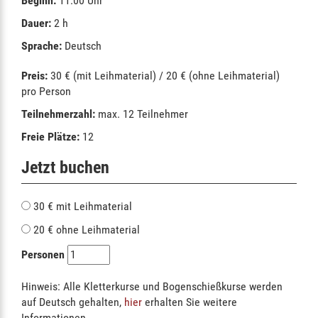
Beginn:
11:00 Uhr
Dauer:
2 h
Sprache:
Deutsch
Preis:
30 € (mit Leihmaterial) / 20 € (ohne Leihmaterial)
pro Person
Teilnehmerzahl:
max. 12 Teilnehmer
Freie Plätze:
12
Jetzt buchen
30 € mit Leihmaterial
20 € ohne Leihmaterial
Personen
Hinweis: Alle Kletterkurse und Bogenschießkurse werden
auf Deutsch gehalten,
hier
erhalten Sie weitere
Informationen.