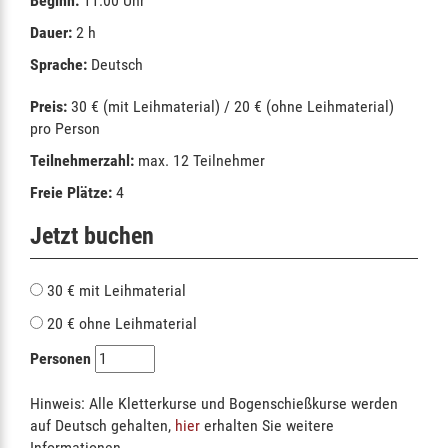
Beginn:
11:00 Uhr
Dauer:
2 h
Sprache:
Deutsch
Preis:
30 € (mit Leihmaterial) / 20 € (ohne Leihmaterial)
pro Person
Teilnehmerzahl:
max. 12 Teilnehmer
Freie Plätze:
4
Jetzt buchen
30 € mit Leihmaterial
20 € ohne Leihmaterial
Personen
Hinweis: Alle Kletterkurse und Bogenschießkurse werden
auf Deutsch gehalten,
hier
erhalten Sie weitere
Informationen.