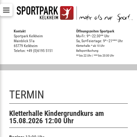
Kontakt
Öffnungszeiten Sportpark
Sportpark Kelkheim
Mo-Fr: 9*–22:30** Uhr
Mainblick 51a
Sa, So+Feiertage: 9*–21*** Uhr
65779 Kelkheim
Kletterhalle: * ab 10 Uhr
Telefon: +49 (0)6195 5151
Ballsport-Buchung:
** bis 22 Uhr / *** bis 20:30 Uhr
TERMIN
Kletterhalle Kindergrundkurs am
15.08.2026 12:00 Uhr