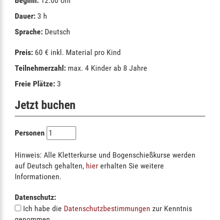
Beginn:
12:00 Uhr
Dauer:
3 h
Sprache:
Deutsch
Preis:
60 € inkl. Material pro Kind
Teilnehmerzahl:
max. 4 Kinder ab 8 Jahre
Freie Plätze:
3
Jetzt buchen
Personen
Hinweis: Alle Kletterkurse und Bogenschießkurse werden
auf Deutsch gehalten,
hier
erhalten Sie weitere
Informationen.
Datenschutz:
Ich habe die
Datenschutzbestimmungen
zur Kenntnis
genommen.