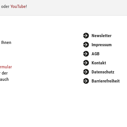
oder
YouTube
!
Newsletter
n Ihnen
Impressum
AGB
Kontakt
ormular
Datenschutz
r der
 auch
Barrierefreiheit