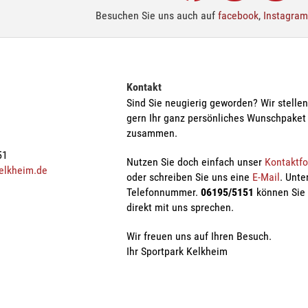
Besuchen Sie uns auch auf
facebook
,
Instagram
Kontakt
Sind Sie neugierig geworden? Wir stelle
gern Ihr ganz persönliches Wunschpaket
zusammen.
51
Nutzen Sie doch einfach unser
Kontaktf
elkheim.de
oder schreiben Sie uns eine
E-Mail
. Unte
Telefonnummer.
06195/5151
können Sie
direkt mit uns sprechen.
Wir freuen uns auf Ihren Besuch.
Ihr Sportpark Kelkheim