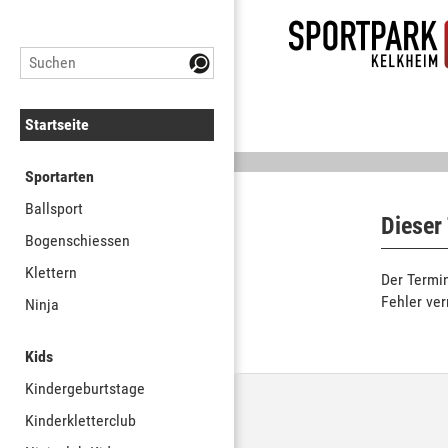
Startseite
Sportarten
Ballsport
Dieser
Bogenschiessen
Klettern
Der Termin
Fehler ve
Ninja
Kids
Kindergeburtstage
Kinderkletterclub