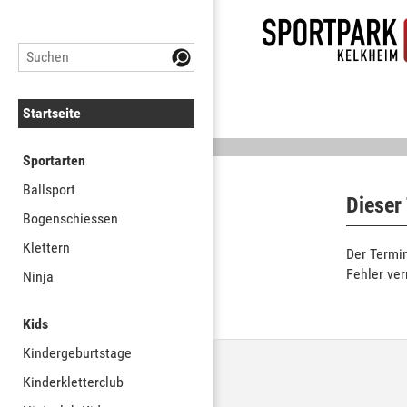
Startseite
Sportarten
Ballsport
Dieser
Bogenschiessen
Klettern
Der Termin
Fehler ve
Ninja
Kids
Kindergeburtstage
Kinderkletterclub