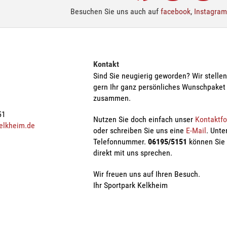
Besuchen Sie uns auch auf
facebook
,
Instagram
Kontakt
Sind Sie neugierig geworden? Wir stelle
gern Ihr ganz persönliches Wunschpaket
zusammen.
51
Nutzen Sie doch einfach unser
Kontaktf
elkheim.de
oder schreiben Sie uns eine
E-Mail
. Unte
Telefonnummer.
06195/5151
können Sie
direkt mit uns sprechen.
Wir freuen uns auf Ihren Besuch.
Ihr Sportpark Kelkheim