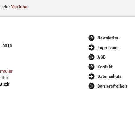
oder
YouTube
!
Newsletter
n Ihnen
Impressum
AGB
Kontakt
ormular
Datenschutz
r der
 auch
Barrierefreiheit